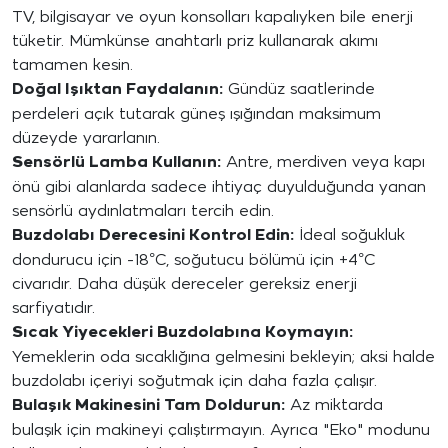
TV, bilgisayar ve oyun konsolları kapalıyken bile enerji
tüketir. Mümkünse anahtarlı priz kullanarak akımı
tamamen kesin.
Doğal Işıktan Faydalanın:
Gündüz saatlerinde
perdeleri açık tutarak güneş ışığından maksimum
düzeyde yararlanın.
Sensörlü Lamba Kullanın:
Antre, merdiven veya kapı
önü gibi alanlarda sadece ihtiyaç duyulduğunda yanan
sensörlü aydınlatmaları tercih edin.
Buzdolabı Derecesini Kontrol Edin:
İdeal soğukluk
dondurucu için -18°C, soğutucu bölümü için +4°C
civarıdır. Daha düşük dereceler gereksiz enerji
sarfiyatıdır.
Sıcak Yiyecekleri Buzdolabına Koymayın:
Yemeklerin oda sıcaklığına gelmesini bekleyin; aksi halde
buzdolabı içeriyi soğutmak için daha fazla çalışır.
Bulaşık Makinesini Tam Doldurun:
Az miktarda
bulaşık için makineyi çalıştırmayın. Ayrıca "Eko" modunu