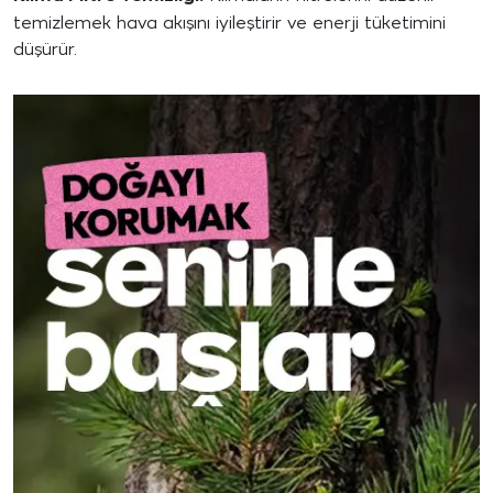
temizlemek hava akışını iyileştirir ve enerji tüketimini
düşürür.