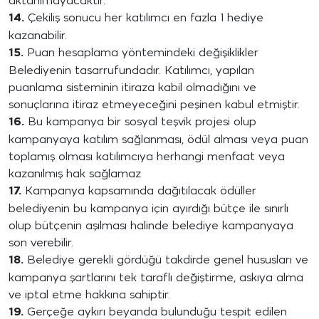
aktarılmayacaktır.
14.
Çekiliş sonucu her katılımcı en fazla 1 hediye
kazanabilir.
15.
Puan hesaplama yöntemindeki değişiklikler
Belediyenin tasarrufundadır. Katılımcı, yapılan
puanlama sisteminin itiraza kabil olmadığını ve
sonuçlarına itiraz etmeyeceğini peşinen kabul etmiştir.
16.
Bu kampanya bir sosyal teşvik projesi olup
kampanyaya katılım sağlanması, ödül alması veya puan
toplamış olması katılımcıya herhangi menfaat veya
kazanılmış hak sağlamaz
17.
Kampanya kapsamında dağıtılacak ödüller
belediyenin bu kampanya için ayırdığı bütçe ile sınırlı
olup bütçenin aşılması halinde belediye kampanyaya
son verebilir.
18.
Belediye gerekli gördüğü takdirde genel hususları ve
kampanya şartlarını tek taraflı değiştirme, askıya alma
ve iptal etme hakkına sahiptir.
19.
Gerçeğe aykırı beyanda bulunduğu tespit edilen