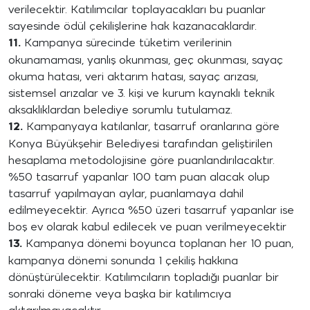
verilecektir. Katılımcılar toplayacakları bu puanlar
sayesinde ödül çekilişlerine hak kazanacaklardır.
11.
Kampanya sürecinde tüketim verilerinin
okunamaması, yanlış okunması, geç okunması, sayaç
okuma hatası, veri aktarım hatası, sayaç arızası,
sistemsel arızalar ve 3. kişi ve kurum kaynaklı teknik
aksaklıklardan belediye sorumlu tutulamaz.
12.
Kampanyaya katılanlar, tasarruf oranlarına göre
Konya Büyükşehir Belediyesi tarafından geliştirilen
hesaplama metodolojisine göre puanlandırılacaktır.
%50 tasarruf yapanlar 100 tam puan alacak olup
tasarruf yapılmayan aylar, puanlamaya dahil
edilmeyecektir. Ayrıca %50 üzeri tasarruf yapanlar ise
boş ev olarak kabul edilecek ve puan verilmeyecektir
13.
Kampanya dönemi boyunca toplanan her 10 puan,
kampanya dönemi sonunda 1 çekiliş hakkına
dönüştürülecektir. Katılımcıların topladığı puanlar bir
sonraki döneme veya başka bir katılımcıya