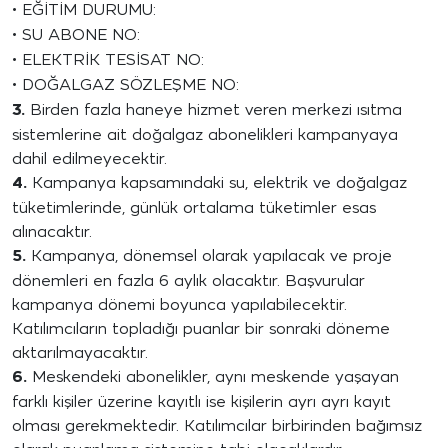
•
EĞİTİM DURUMU:
•
SU ABONE NO:
•
ELEKTRİK TESİSAT NO:
•
DOĞALGAZ SÖZLEŞME NO:
3.
Birden fazla haneye hizmet veren merkezi ısıtma
sistemlerine ait doğalgaz abonelikleri kampanyaya
dahil edilmeyecektir.
4.
Kampanya kapsamındaki su, elektrik ve doğalgaz
tüketimlerinde, günlük ortalama tüketimler esas
alınacaktır.
5.
Kampanya, dönemsel olarak yapılacak ve proje
dönemleri en fazla 6 aylık olacaktır. Başvurular
kampanya dönemi boyunca yapılabilecektir.
Katılımcıların topladığı puanlar bir sonraki döneme
aktarılmayacaktır.
6.
Meskendeki abonelikler, aynı meskende yaşayan
farklı kişiler üzerine kayıtlı ise kişilerin ayrı ayrı kayıt
olması gerekmektedir. Katılımcılar birbirinden bağımsız