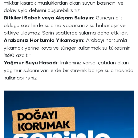
miktar kısarak musluklardan akan suyun basıncını ve
dolayısıyla debisini düşürebilirsiniz.
Bitkileri Sabah veya Akşam Sulayın:
Güneşin dik
olduğu saatlerde sulama yaparsanız su buharlaşır ve
bitkiye ulaşmaz. Serin saatlerde sulama daha etkilidir.
Arabanızı Hortumla Yıkamayın:
Arabayı hortumla
yıkamak yerine kova ve sünger kullanmak su tüketimini
%90 azaltır.
Yağmur Suyu Hasadı:
İmkanınız varsa, çatıdan akan
yağmur sularını varillerde biriktirerek bahçe sulamasında
kullanabilirsiniz.